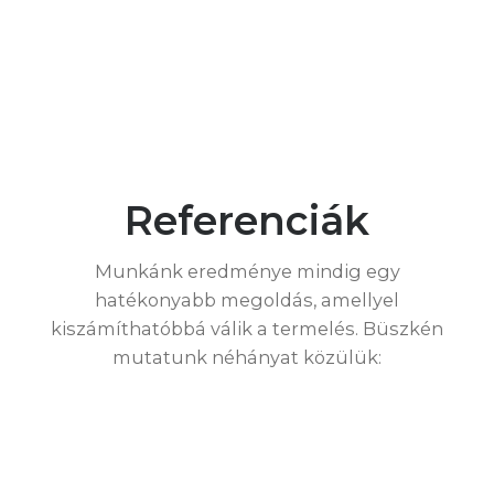
Referenciák
Munkánk eredménye mindig egy
hatékonyabb megoldás, amellyel
kiszámíthatóbbá válik a termelés. Büszkén
mutatunk néhányat közülük: