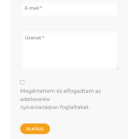
Megértettem és elfogadtam az
adatkezelési
foglaltakat.
nyilvántartásban