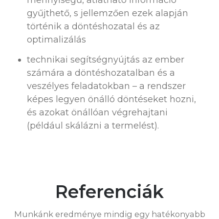
gyűjthető, s jellemzően ezek alapján
történik a döntéshozatal és az
optimalizálás
technikai segítségnyújtás az ember
számára a döntéshozatalban és a
veszélyes feladatokban – a rendszer
képes legyen önálló döntéseket hozni,
és azokat önállóan végrehajtani
(például skálázni a termelést).
Referenciák
Munkánk eredménye mindig egy hatékonyabb