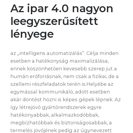
Az ipar 4.0 nagyon
leegyszerűsített
lényege
az „intelligens automatizálás”. Célja minden
esetben a hatékonyság maximalizálása,
ennek köszönhetően kevesebb szerep jut a
humán erőforrásnak, nem csak a fizikai, de a
szellemi részfeladatok terén is.Helyébe az
egymással kommunikáló, adott esetben
akár döntést hozni is képes gépek lépnek. Az
így létrejövő gyártórendszerek egyre
hatékonyabbak, alkalmazkodóbbak,
megbízhatóbbak és biztonságosabbak, a
termelés jövőjének pedig az úgynevezett