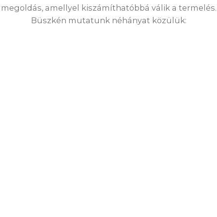
megoldás, amellyel kiszámíthatóbbá válik a termelés.
Büszkén mutatunk néhányat közülük: