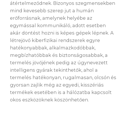
átértelmeződnek. Bizonyos szegmensekben
mind kevesebb szerep jut a humán
erőforrásnak, amelynek helyébe az
egymással kommunikáló, adott esetben
akár döntést hozni is képes gépek lépnek. A
létrejövő kiberfizikai rendszerek egyre
hatékonyabbak, alkalmazkodóbbak,
megbízhatóbbak és biztonságosabbak, a
termelés jövőjének pedig az úgynevezett
intelligens gyárak tekinthetők, ahol a
termelés hatékonyan, rugalmasan, olcsón és
gyorsan zajlik még az egyedi, kisszériás
termékek esetében is a hálózatba kapcsolt
okos eszközöknek köszönhetően.