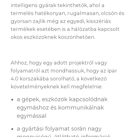
intelligens gyárak tekinthetők, ahol a
termelés hatékonyan, rugalmasan, olcsón és
gyorsan zajlik még az egyedi, kisszériás
termékek esetében is a hálózatba kapcsolt
okos eszközöknek köszönhetően.
Ahhoz, hogy egy adott projektről vagy
folyamatról azt mondhassuk, hogy az ipar
4.0 korszakába sorolható, a következő
követelményeknek kell megfelelnie:
a gépek, eszközök kapcsolódnak
egymáshoz és kommunikálnak
egymással
a gyártási folyamat során nagy
mennyiségű, átlátható információ