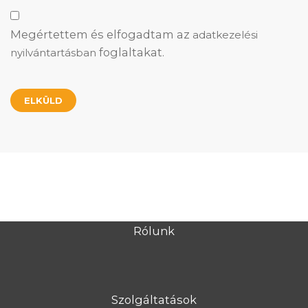
Megértettem és elfogadtam az
adatkezelési
foglaltakat.
nyilvántartásban
Rólunk
Szolgáltatások