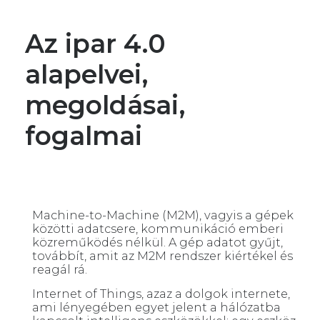
Az ipar 4.0
alapelvei,
megoldásai,
fogalmai
Machine-to-Machine (M2M), vagyis a gépek
közötti adatcsere, kommunikáció emberi
közreműködés nélkül. A gép adatot gyűjt,
továbbít, amit az M2M rendszer kiértékel és
reagál rá.
Internet of Things, azaz a dolgok internete,
ami lényegében egyet jelent a hálózatba