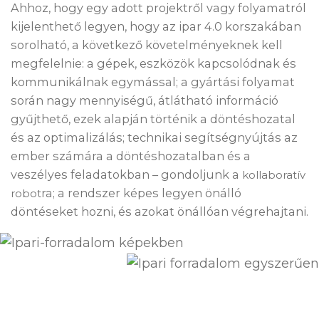
Ahhoz, hogy egy adott projektről vagy folyamatról
kijelenthető legyen, hogy az ipar 4.0 korszakában
sorolható, a következő követelményeknek kell
megfelelnie: a gépek, eszközök kapcsolódnak és
kommunikálnak egymással; a gyártási folyamat
során nagy mennyiségű, átlátható információ
gyűjthető, ezek alapján történik a döntéshozatal
és az optimalizálás; technikai segítségnyújtás az
ember számára a döntéshozatalban és a
veszélyes feladatokban – gondoljunk a
kollaboratív
ra; a rendszer képes legyen önálló
robot
döntéseket hozni, és azokat önállóan végrehajtani.