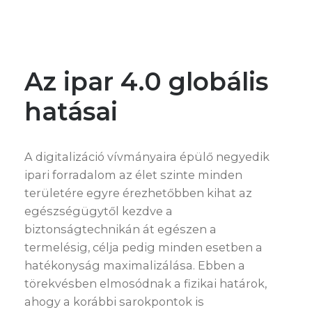
Az ipar 4.0 globális
hatásai
A digitalizáció vívmányaira épülő negyedik
ipari forradalom az élet szinte minden
területére egyre érezhetőbben kihat az
egészségügytől kezdve a
biztonságtechnikán át egészen a
termelésig, célja pedig minden esetben a
hatékonyság maximalizálása. Ebben a
törekvésben elmosódnak a fizikai határok,
ahogy a korábbi sarokpontok is