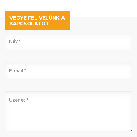
VEGYE FEL VELÜNK A
KAPCSOLATOT!