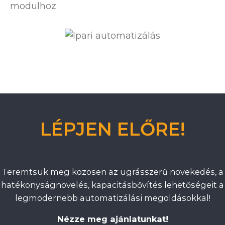
modulhoz
LÉPJEN ELŐRE!
Teremtsük meg közösen az ugrásszerű növekedés, a
hatékonyságnövelés, kapacitásbővítés lehetőségeit a
legmodernebb automatizálási megoldásokkal!
Nézze meg ajánlatunkat!