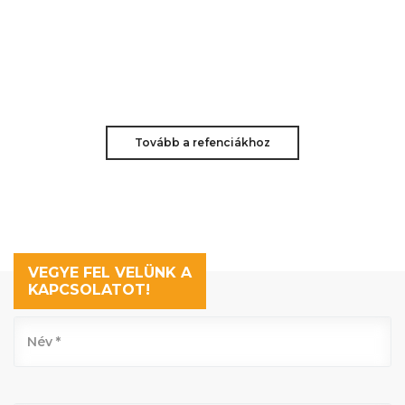
Tovább a refenciákhoz
VEGYE FEL VELÜNK A
KAPCSOLATOT!