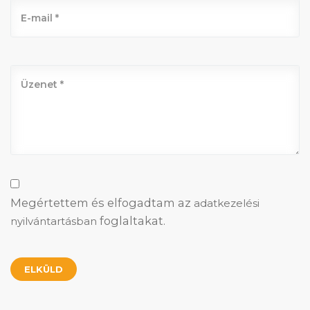
Megértettem és elfogadtam az
adatkezelési
foglaltakat.
nyilvántartásban