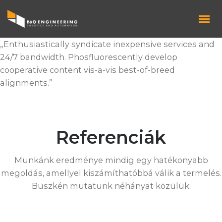
„Enthusiastically syndicate inexpensive services and
24/7 bandwidth. Phosfluorescently develop
cooperative content vis-a-vis best-of-breed
alignments.”
Referenciák
Munkánk eredménye mindig egy hatékonyabb
megoldás, amellyel kiszámíthatóbbá válik a termelés.
Büszkén mutatunk néhányat közülük: