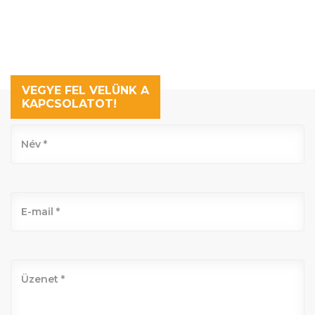
VEGYE FEL VELÜNK A
KAPCSOLATOT!