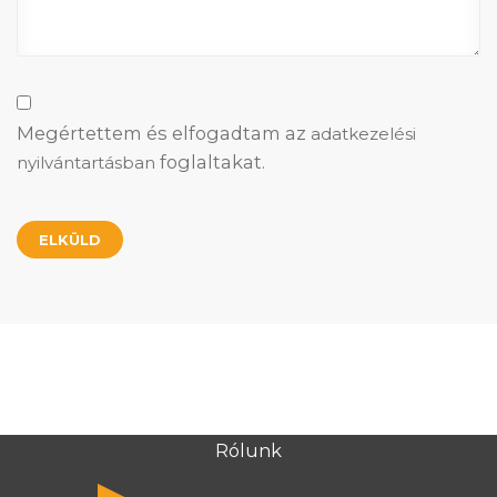
Megértettem és elfogadtam az
adatkezelési
foglaltakat.
nyilvántartásban
Rólunk